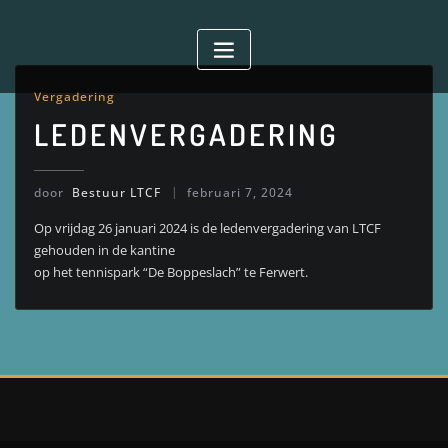
Doorgaan
naar
inhoud
Vergadering
LEDENVERGADERING
door
Bestuur LTCF
februari 7, 2024
Op vrijdag 26 januari 2024 is de ledenvergadering van LTCF
gehouden in de kantine
op het tennispark “De Boppeslach” te Ferwert.