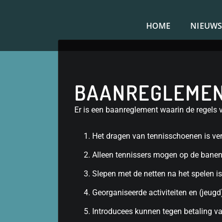
HOME
NIEUW
BAANREGLEME
Er is een baanreglement waarin de regels v
Het dragen van tennisschoenen is ver
Alleen tennissers mogen op de banen 
Slepen met de netten na het spelen is 
Georganiseerde activiteiten en (jeugd
Introducees kunnen tegen betaling v