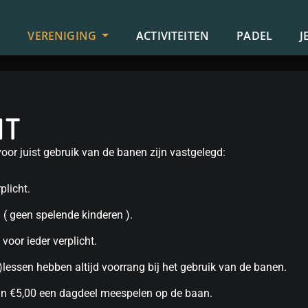
S
VERENIGING
ACTIVITEITEN
PADEL
J
NT
oor juist gebruik van de banen zijn vastgelegd:
plicht.
( geen spelende kinderen ).
voor ieder verplicht.
)lessen hebben altijd voorrang bij het gebruik van de banen.
an €5,00 een dagdeel meespelen op de baan.