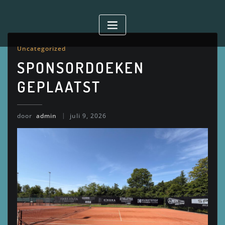
Doorgaan
naar
inhoud
Uncategorized
SPONSORDOEKEN
GEPLAATST
door
admin
juli 9, 2026