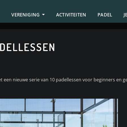
S
VERENIGING
ACTIVITEITEN
PADEL
J
ADELLESSEN
 een nieuwe serie van 10 padellessen voor beginners en ge