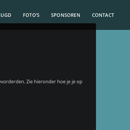
EUGD
FOTO’S
SPONSOREN
CONTACT
vorderden. Zie hieronder hoe je je op