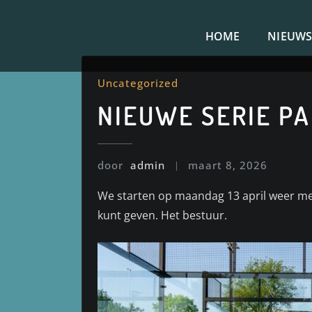
Doorgaan
naar
HOME
NIEUW
inhoud
Uncategorized
NIEUWE SERIE P
door
admin
maart 8, 2026
We starten op maandag 13 april weer met
kunt geven. Het bestuur.