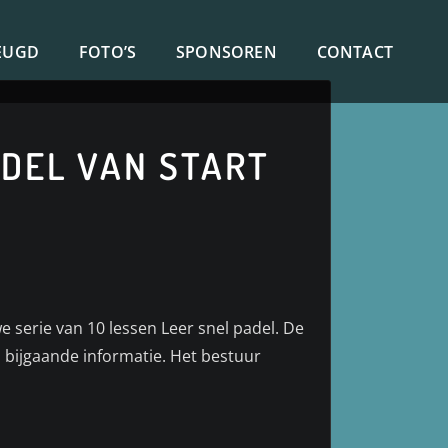
EUGD
FOTO’S
SPONSOREN
CONTACT
ADEL VAN START
 serie van 10 lessen Leer snel padel. De
n bijgaande informatie. Het bestuur