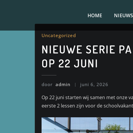
Doorgaan
naar
HOME
NIEUW
inhoud
Uncategorized
NIEUWE SERIE PA
OP 22 JUNI
door
admin
juni 6, 2026
Op 22 juni starten wij samen met onze va
eerste 2 lessen zijn voor de schoolvakan