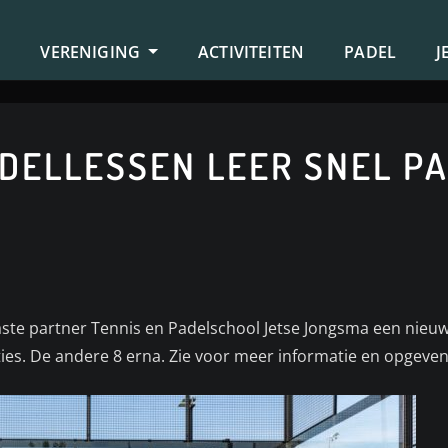
S
VERENIGING
ACTIVITEITEN
PADEL
J
DELLESSEN LEER SNEL P
ste partner Tennis en Padelschool Jetse Jongsma een nieuwe
ties. De andere 8 erna. Zie voor meer informatie en opgeve