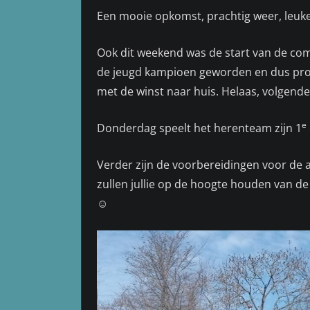
Een mooie opkomst, prachtig weer, leuke
Ook dit weekend was de start van de com
de jeugd kampioen geworden en dus pro
met de winst naar huis. Helaas, volgend
e
Donderdag speelt het herenteam zijn 1
Verder zijn de voorbereidingen voor de 
zullen jullie op de hoogte houden van de
☺