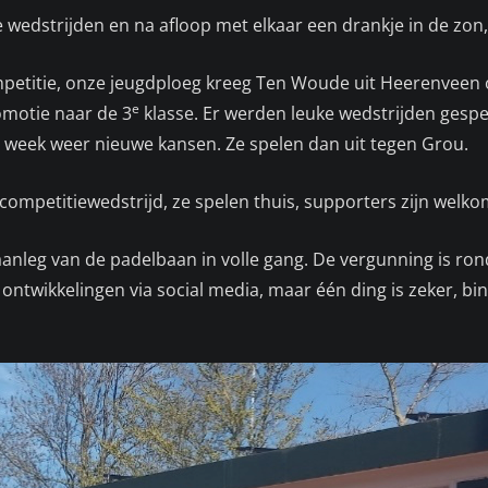
 wedstrijden en na afloop met elkaar een drankje in de zon
petitie, onze jeugdploeg kreeg Ten Woude uit Heerenveen 
e
motie naar de 3
klasse. Er werden leuke wedstrijden gesp
e week weer nieuwe kansen. Ze spelen dan uit tegen Grou.
competitiewedstrijd, ze spelen thuis, supporters zijn wel
aanleg van de padelbaan in volle gang. De vergunning is ro
 ontwikkelingen via social media, maar één ding is zeker, b