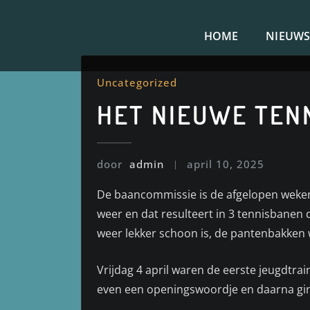
Doorgaan
naar
HOME
NIEUW
inhoud
Uncategorized
HET NIEUWE TENN
door
admin
april 10, 2025
De baancommissie is de afgelopen weke
weer en dat resulteert in 3 tennisbanen
weer lekker schoon is, de pantenbakken 
Vrijdag 4 april waren de eerste jeugdtr
even een openingswoordje en daarna gi