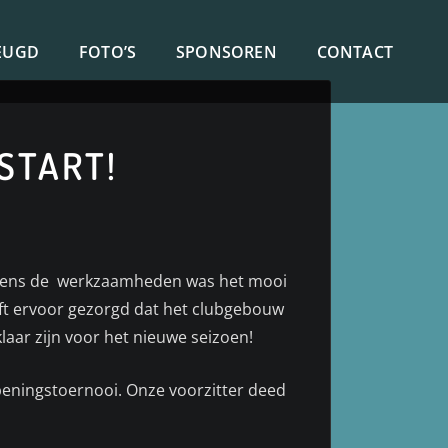
EUGD
FOTO’S
SPONSOREN
CONTACT
START!
ijdens de werkzaamheden was het mooi
eft ervoor gezorgd dat het clubgebouw
aar zijn voor het nieuwe seizoen!
peningstoernooi. Onze voorzitter deed