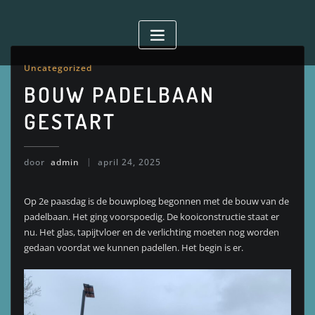
Doorgaan
naar
inhoud
Uncategorized
BOUW PADELBAAN
GESTART
door
admin
april 24, 2025
Op 2e paasdag is de bouwploeg begonnen met de bouw van de
padelbaan. Het ging voorspoedig. De kooiconstructie staat er
nu. Het glas, tapijtvloer en de verlichting moeten nog worden
gedaan voordat we kunnen padellen. Het begin is er.