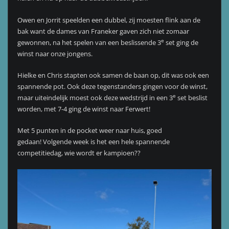
Owen en Jorrit speelden een dubbel, zij moesten flink aan de
bak want de dames van Franeker gaven zich niet zomaar
e
gewonnen, na het spelen van een beslissende 3
set ging de
winst naar onze jongens.
Hielke en Chris stapten ook samen de baan op, dit was ook een
spannende pot. Ook deze tegenstanders gingen voor de winst,
e
maar uiteindelijk moest ook deze wedstrijd in een 3
set beslist
worden, met 7-4 ging de winst naar Ferwert!
Met 5 punten in de pocket weer naar huis, goed
gedaan! Volgende week is het een hele spannende
competitiedag, wie wordt er kampioen??