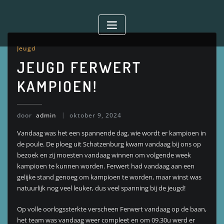
Doorgaan
naar
inhoud
Jeugd
JEUGD FERWERT
KAMPIOEN!
door
admin
oktober 9, 2024
Vandaag was het een spannende dag, wie wordt er kampioen in
de poule. De ploeg uit Schatzenburg kwam vandaag bij ons op
bezoek en zij moesten vandaag winnen om volgende week
kampioen te kunnen worden. Ferwert had vandaag aan een
gelijke stand genoeg om kampioen te worden, maar winst was
natuurlijk nog veel leuker, dus veel spanning bij de jeugd!
Op volle oorlogssterkte verscheen Ferwert vandaag op de baan,
het team was vandaag weer compleet en om 09.30u werd er